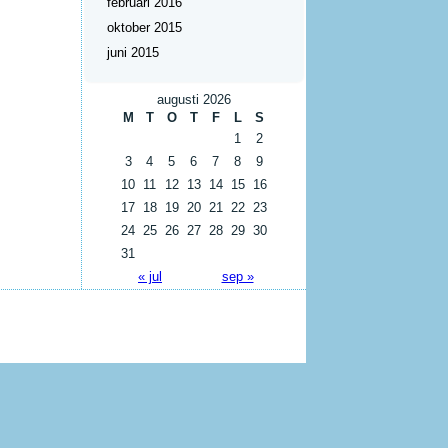
februari 2016
oktober 2015
juni 2015
augusti 2026
M
T
O
T
F
L
S
1
2
3
4
5
6
7
8
9
10
11
12
13
14
15
16
17
18
19
20
21
22
23
24
25
26
27
28
29
30
31
« jul
sep »